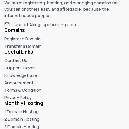
We make registering, hosting, and managing domains for
yourself or others easy and affordable, because the
internet needs people.
support@kingsapphosting.com
Domains
Register a Domain
Transfer a Domain
Useful Links
Contact Us
Support Ticket
Knowledgebase
Annoucement
Terms & Condition
Privacy Policy
Monthly Hosting
1 Domain Hosting
2 Domain Hosting
3 Domain Hosting