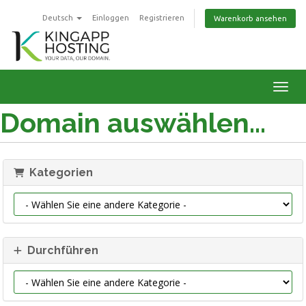
Deutsch
Einloggen
Registrieren
Warenkorb ansehen
Navig
Domain auswählen...
Kategorien
Durchführen