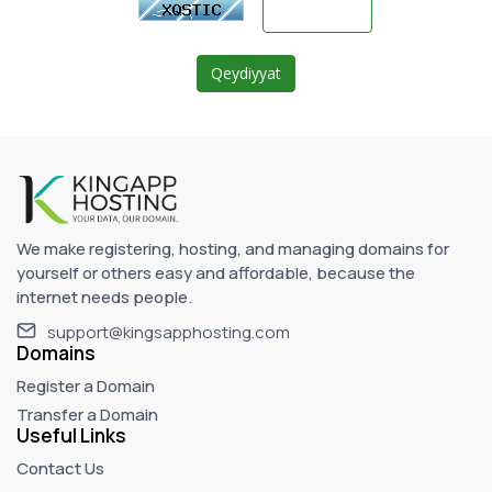
We make registering, hosting, and managing domains for
yourself or others easy and affordable, because the
internet needs people.
support@kingsapphosting.com
Domains
Register a Domain
Transfer a Domain
Useful Links
Contact Us