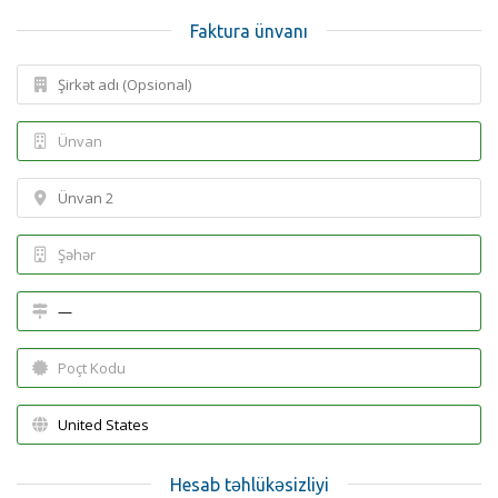
Faktura ünvanı
Hesab təhlükəsizliyi