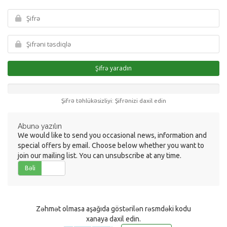
Şifrə yaradın
Şifrə təhlükəsizliyi: Şifrənizi daxil edin
Abunə yazılın
We would like to send you occasional news, information and
special offers by email. Choose below whether you want to
join our mailing list. You can unsubscribe at any time.
Bəli
Xeyr
Zəhmət olmasa aşağıda göstərilən rəsmdəki kodu
xanaya daxil edin.