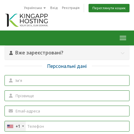
Українська
Вхід
Реєстрація
Переглянути кошик
Toggl
Вже зареєстровані?
Персональні дані
+1